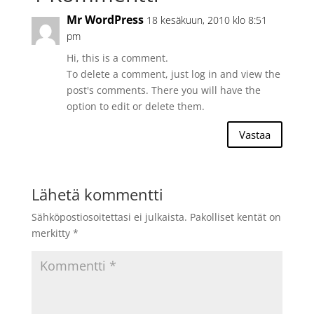
Mr WordPress
18 kesäkuun, 2010 klo 8:51
pm
Hi, this is a comment.
To delete a comment, just log in and view the
post's comments. There you will have the
option to edit or delete them.
Vastaa
Lähetä kommentti
Sähköpostiosoitettasi ei julkaista.
Pakolliset kentät on
merkitty
*